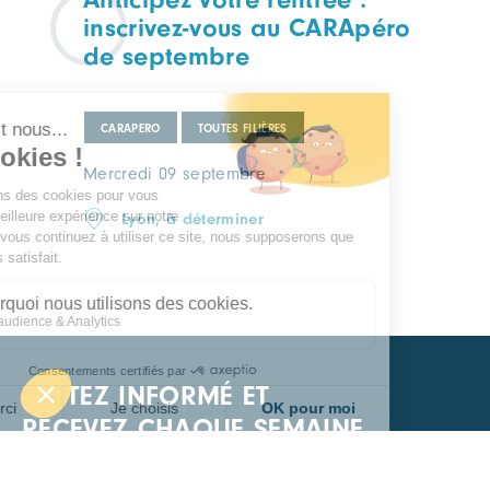
inscrivez-vous au CARApéro
de septembre
CARAPERO
TOUTES FILIÈRES
Mercredi 09 septembre
Lyon, à déterminer
RESTEZ INFORMÉ ET
RECEVEZ CHAQUE SEMAINE
L'ACTUALITÉ DU PÔLE