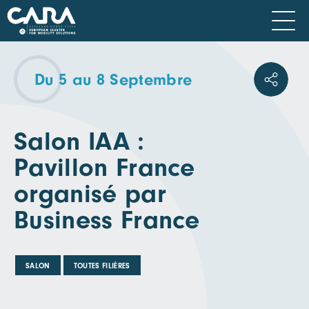
Du 5 au 8 Septembre
Salon IAA :
Pavillon France
organisé par
Business France
SALON
TOUTES FILIÈRES