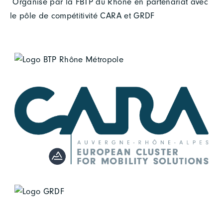
Organisé par la FBTP du Rhône en partenariat avec
le pôle de compétitivité CARA et GRDF