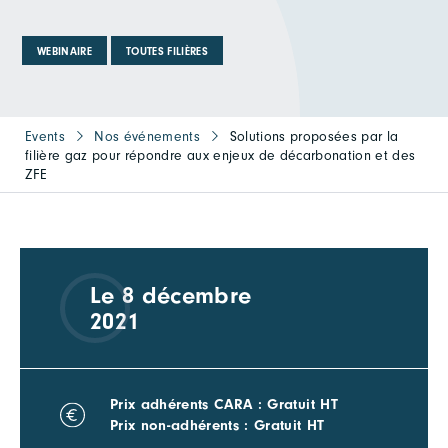
WEBINAIRE
TOUTES FILIÈRES
Events
Nos événements
Solutions proposées par la
filière gaz pour répondre aux enjeux de décarbonation et des
ZFE
Le 8 décembre
2021
Prix adhérents CARA : Gratuit HT
Prix non-adhérents : Gratuit HT