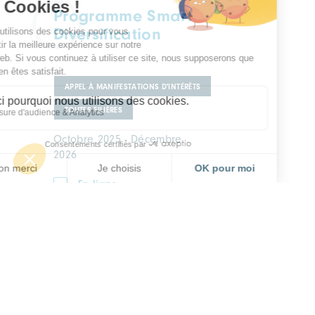
Programme Smart
Diversification
APPEL À MANIFESTATIONS D'INTÉRÊTS
TOUTES FILIÈRES
Octobre 2025 - Décembre
2026
En ligne
Formula Student 2026