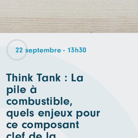
22 septembre - 13h30
Think Tank : La
pile à
combustible,
quels enjeux pour
ce composant
clef de la