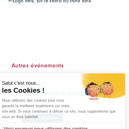
Autres événements
100% Mobilité Grand Genève
VÉHICULE AUTONOME