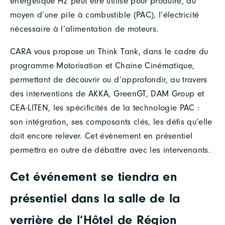
énergétique H2 peut être utilisé pour produire, au
moyen d’une pile à combustible (PAC), l’électricité
nécessaire à l’alimentation de moteurs.
CARA vous propose un Think Tank, dans le cadre du
programme Motorisation et Chaine Cinématique,
permettant de découvrir ou d’approfondir, au travers
des interventions de AKKA, GreenGT, DAM Group et
CEA-LITEN, les spécificités de la technologie PAC :
son intégration, ses composants clés, les défis qu’elle
doit encore relever. Cet évènement en présentiel
permettra en outre de débattre avec les intervenants.
Cet événement se tiendra en
présentiel dans la salle de la
verrière de l’Hôtel de Région