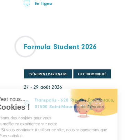
En ligne
Formula Student 2026
EVÉNEMENT PARTENAIRE
ELECTROMOBILITÉ
27 - 29 août 2026
Transpolis - 620 Rte des Fromentaux,
01500 Saint-Maurice-de-Rémens