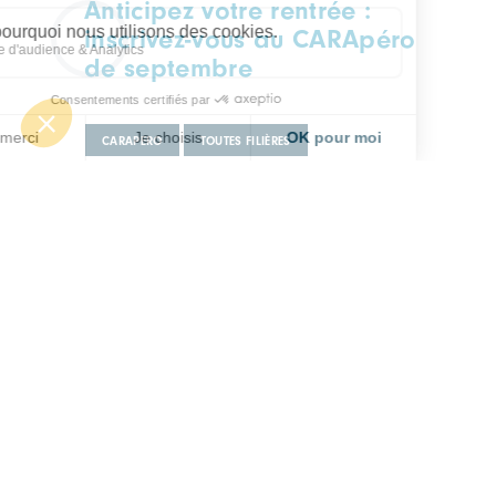
Anticipez votre rentrée :
inscrivez-vous au CARApéro
de septembre
CARAPERO
TOUTES FILIÈRES
Mercredi 09 septembre
Lyon, à déterminer
RESTEZ INFORMÉ ET
RECEVEZ CHAQUE SEMAINE
L'ACTUALITÉ DU PÔLE