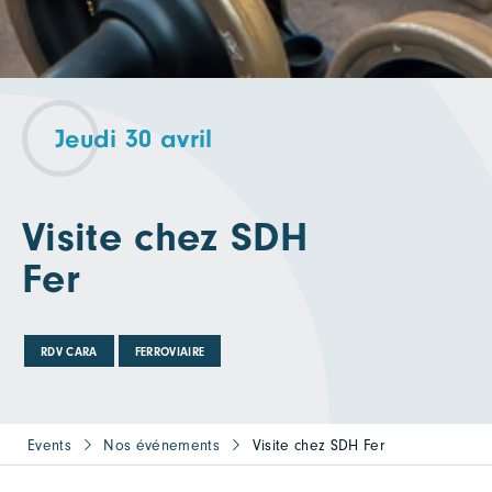
Jeudi 30 avril
Visite chez SDH
Fer
RDV CARA
FERROVIAIRE
Events
Nos événements
Visite chez SDH Fer