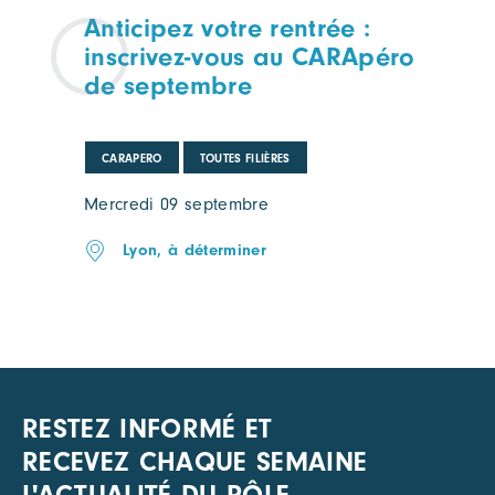
Anticipez votre rentrée :
inscrivez-vous au CARApéro
de septembre
CARAPERO
TOUTES FILIÈRES
Mercredi 09 septembre
Lyon, à déterminer
RESTEZ INFORMÉ ET
RECEVEZ CHAQUE SEMAINE