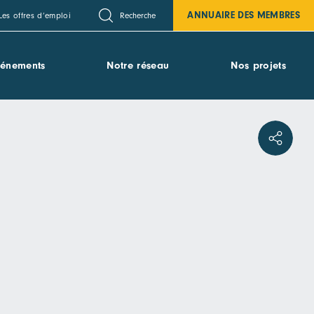
ANNUAIRE DES MEMBRES
Recherche
Les offres d’emploi
vénements
Notre réseau
Nos projets