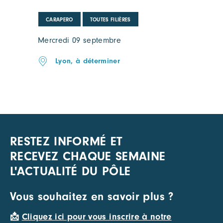
CARAPERO
TOUTES FILIÈRES
Mercredi 09 septembre
Lyon, à déterminer
RESTEZ INFORMÉ ET
RECEVEZ CHAQUE SEMAINE
L'ACTUALITÉ DU PÔLE
Vous souhaitez en savoir plus ?
📩
Cliquez ici pour vous inscrire à notre