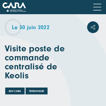
Le 30 juin 2022
Visite poste de
commande
centralisé de
Keolis
RDV CARA
FERROVIAIRE