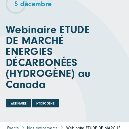
5 décembre
Webinaire ETUDE
DE MARCHÉ
ENERGIES
DÉCARBONÉES
(HYDROGÈNE) au
Canada
WEBINAIRE
HYDROGÈNE
Events
Nos événements
Webinaire ETUDE DE MARCHÉ