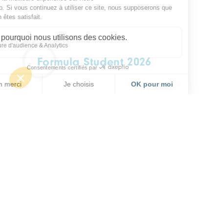
Formula Student 2026
EVÉNEMENT PARTENAIRE
ELECTROMOBILITÉ
27 - 29 août 2026
Transpolis - 620 Rte des Fromentaux,
01500 Saint-Maurice-de-Rémens
Anticipez votre rentrée :