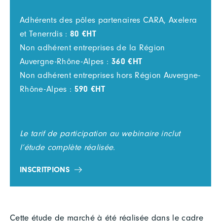
Adhérents des pôles partenaires CARA, Axelera
et Tenerrdis :
80 €HT
Non adhérent entreprises de la Région
Auvergne-Rhône-Alpes :
360 €HT
Non adhérent entreprises hors Région Auvergne-
Rhône-Alpes :
590 €HT
Le tarif de participation au webinaire inclut
l’étude complète réalisée.
INSCRITPIONS
Cette étude de marché à été réalisée dans le cadre