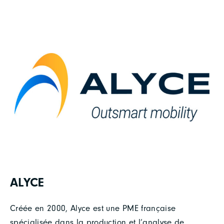
ALYCE
Créée en 2000, Alyce est une PME française
spécialisée dans la production et l’analyse de