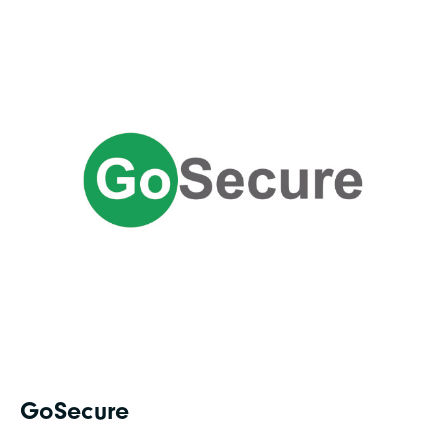
GoSecure