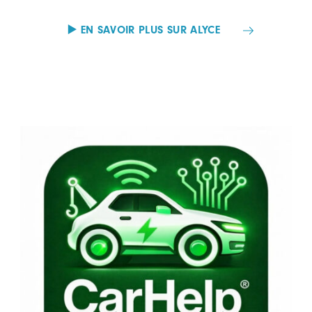
▶️ EN SAVOIR PLUS SUR ALYCE