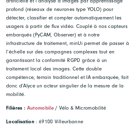
artificielle et l’analyse d’images par apprentissage
profond (réseaux de neurones type YOLO) pour
détecter, classifier et compter automatiquement les
usagers à partir de flux vidéo. Couplé à nos capteurs
embarqués (PyCAM, Observer) et à notre
infrastructure de traitement, minUi permet de passer à
l’échelle sur des campagnes complexes tout en
garantissant la conformité RGPD grâce à un
traitement local des images. Cette double
compétence, terrain traditionnel et IA embarquée, fait
donc d’Alyce un acteur singulier de la mesure de la
mobilité.
Filières :
Automobile
/ Vélo & Micromobilité
Localisation
: 69100 Villeurbanne