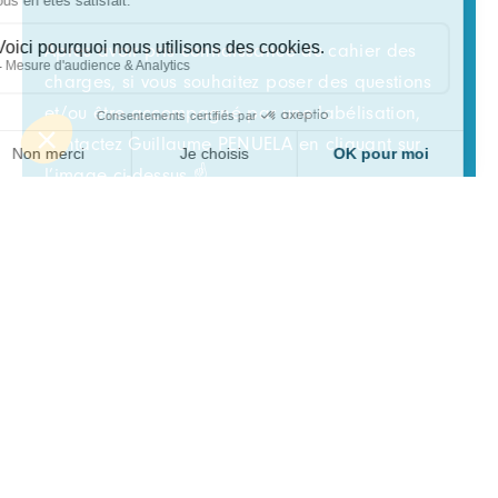
Après avoir pris connaissance du cahier des
charges, si vous souhaitez poser des questions
et/ou être accompagné par une labélisation,
contactez Guillaume PENUELA en cliquant sur
l’image ci-dessus ☝️
CAHIER DES CHARGES
Autres projets