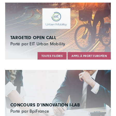
TARGETED OPEN CALL
Porté par EIT Urban Mobility
TOUTES FILIÈRES
APPEL À PROJET EUROPÉEN
CONCOURS D’INNOVATION I-LAB
Porté par BpiFrance