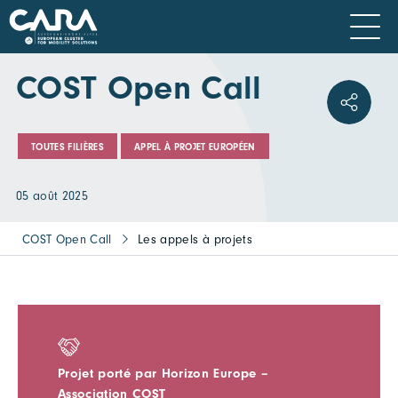
COST Open Call
TOUTES FILIÈRES
APPEL À PROJET EUROPÉEN
05 août 2025
COST Open Call
Les appels à projets
Projet porté par Horizon Europe –
Association COST