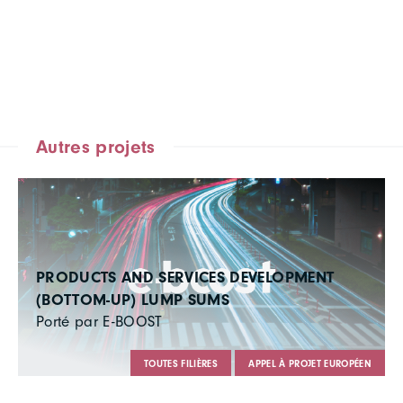
Autres projets
PRODUCTS AND SERVICES DEVELOPMENT
(BOTTOM-UP) LUMP SUMS
Porté par E-BOOST
TOUTES FILIÈRES
APPEL À PROJET EUROPÉEN