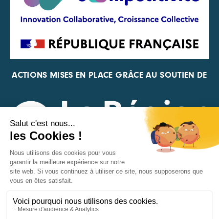
ACTIONS MISES EN PLACE GRÂCE AU SOUTIEN DE
REPRÉSENTANT DE LA PFA, DE LA FIF ET DE FRANCE
VÉLO