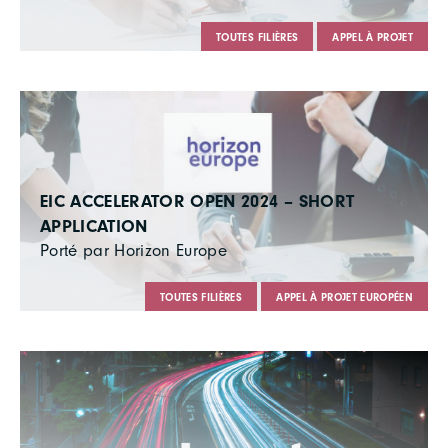
TOUTES FILIÈRES
APPEL À PROJET
EIC ACCELERATOR OPEN 2024 – SHORT
APPLICATION
Porté par Horizon Europe
TOUTES FILIÈRES
APPEL À PROJET EUROPÉEN