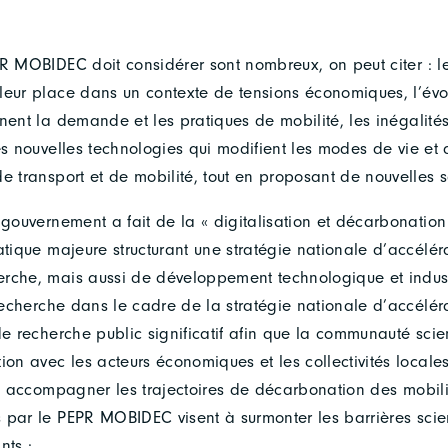
PR MOBIDEC doit considérer sont nombreux, on peut citer : l
leur place dans un contexte de tensions économiques, l’évo
nent la demande et les pratiques de mobilité, les inégalités t
es nouvelles technologies qui modifient les modes de vie et 
e transport et de mobilité, tout en proposant de nouvelles s
 gouvernement a fait de la « digitalisation et décarbonation
atique majeure structurant une stratégie nationale d’accélér
rche, mais aussi de développement technologique et industr
 recherche dans le cadre de la stratégie nationale d’accélér
de recherche public significatif afin que la communauté scien
ion avec les acteurs économiques et les collectivités locales
et accompagner les trajectoires de décarbonation des mobilit
 par le PEPR MOBIDEC visent à surmonter les barrières scien
nts :