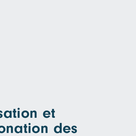
sation et
onation des