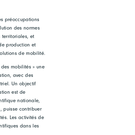
es préoccupations
lution des normes
erritoriales, et
de production et
olutions de mobilité.
 des mobilités » une
ation, avec des
iel. Un objectif
ation est de
tifique nationale,
, puisse contribuer
és. Les activités de
tifiques dans les