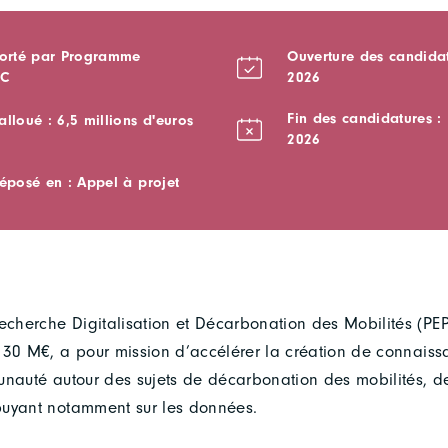
porté par Programme
Ouverture des candidatu
EC
2026
Fin des candidatures 
lloué : 6,5 millions d'euros
2026
déposé en : Appel à projet
cherche Digitalisation et Décarbonation des Mobilités (P
 30 M€, a pour mission d’accélérer la création de connaiss
unauté autour des sujets de décarbonation des mobilités, d
puyant notamment sur les données.