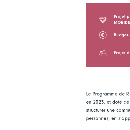
Projet 
MOBID
Budget a
Projet 
Le Programme de Re
en 2023, et doté de
structurer une comm
personnes, en s’ap