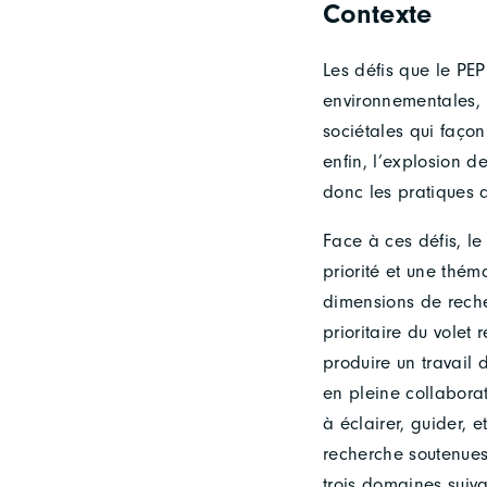
Contexte
Les défis que le PE
environnementales, 
sociétales qui façon
enfin, l’explosion d
donc les pratiques d
Face à ces défis, le
priorité et une thém
dimensions de reche
prioritaire du volet
produire un travail 
en pleine collaborat
à éclairer, guider, 
recherche soutenues
trois domaines suiva