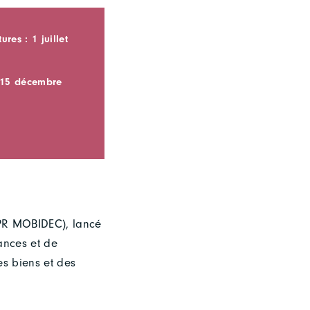
res : 1 juillet
: 15 décembre
EPR MOBIDEC), lancé
ances et de
es biens et des