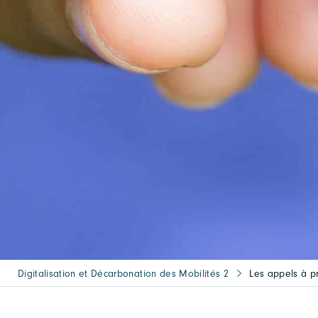
Digitalisation et Décarbonation des Mobilités 2
Les appels à pr