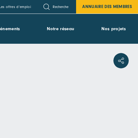
ANNUAIRE DES MEMBRES
Recherche
Les offres d’emploi
vénements
Notre réseau
Nos projets