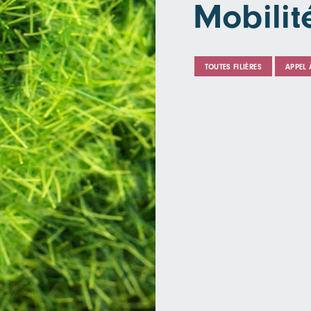
Mobilit
TOUTES FILIÈRES
APPEL 