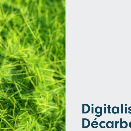
Digitali
Décarb