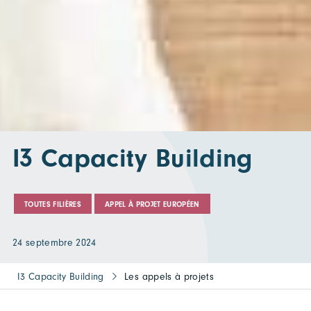
I3 Capacity Building
TOUTES FILIÈRES
APPEL À PROJET EUROPÉEN
24 septembre 2024
I3 Capacity Building
Les appels à projets