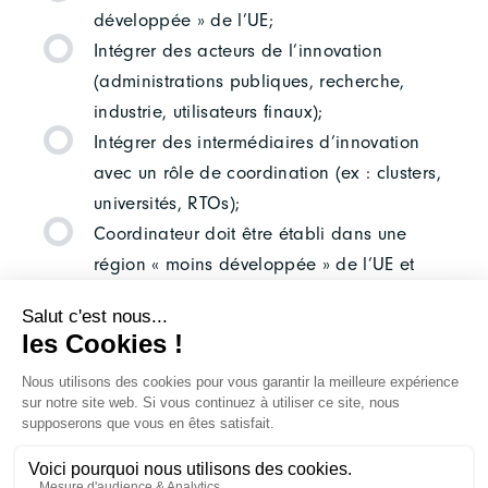
développée » de l’UE;
Intégrer des acteurs de l’innovation
(administrations publiques, recherche,
industrie, utilisateurs finaux);
Intégrer des intermédiaires d’innovation
avec un rôle de coordination (ex : clusters,
universités, RTOs);
Coordinateur doit être établi dans une
région « moins développée » de l’UE et
être une organisation publique, ONG à
but non lucratif, organisation d’Etat
agissant sous gestion indirecte, ou
organisation internationale.
POUR PLUS D’INFORMATIONS, VEUILLEZ