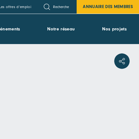
ANNUAIRE DES MEMBRES
Recherche
Les offres d’emploi
vénements
Notre réseau
Nos projets