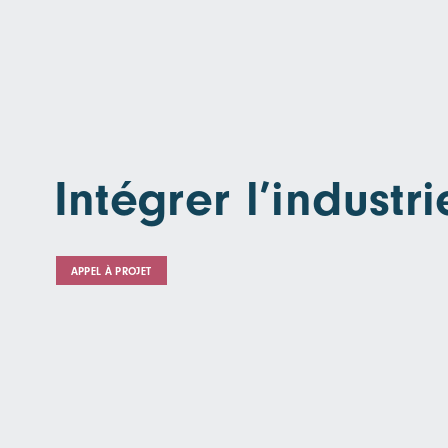
Intégrer l’indust
APPEL À PROJET