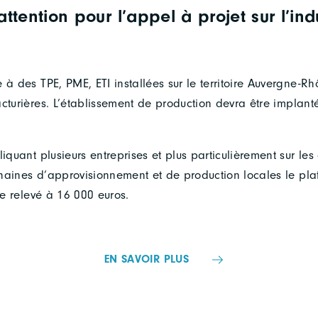
attention pour l’appel à projet sur l’ind
 à des TPE, PME, ETI installées sur le territoire Auvergne-R
cturières. L’établissement de production devra être implanté s
liquant plusieurs entreprises et plus particulièrement sur les
haines d’approvisionnement et de production locales le pl
tre relevé à 16 000 euros.
EN SAVOIR PLUS