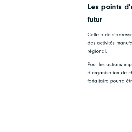
Les points d’
futur
Cette aide s’adresse
des activités manufa
régional.
Pour les actions imp
d’organisation de c
forfaitaire pourra ê