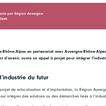
porté par Région Auvergne-
lpes
-Rhône-Alpes en partenariat avec Auvergne-Rhône-Alpes 
nt d’avenir, ouvre un appel à projet pour intégrer l’industr
’industrie du futur
projet de relocalisation et d’implantation, la Région Auve
r intégrer des solutions ou des démarches liées à l’industri