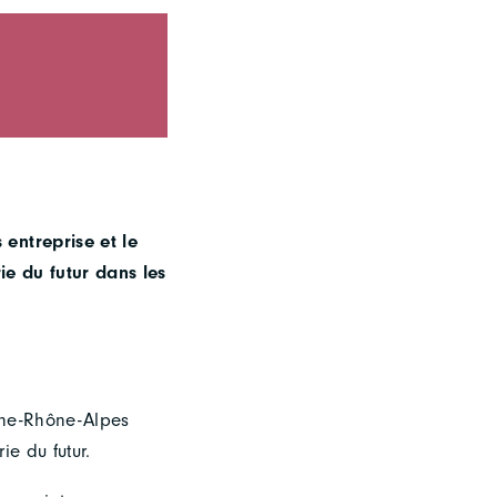
entreprise et le
ie du futur dans les
rgne-Rhône-Alpes
e du futur.