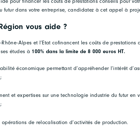
ide pour financer les coûts de prestations conseils pour vot
 du futur dans votre entreprise, candidatez à cet appel à proje
égion vous aide ?
Rhône-Alpes et l’Etat cofinancent les coûts de prestations 
ises études à
100% dans la limite de 8 000 euros HT.
sabilité économique permettant d’appréhender l’intérêt d’as
;
t et expertises sur une technologie industrie du futur en 
;
 opérations de relocalisation d’activités de production.