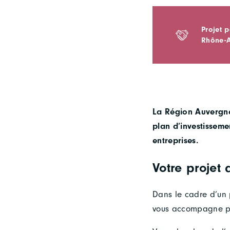
Projet 
Rhône-A
La Région Auvergne
plan d’investisseme
entreprises.
Votre projet d
Dans le cadre d’un 
vous accompagne pou