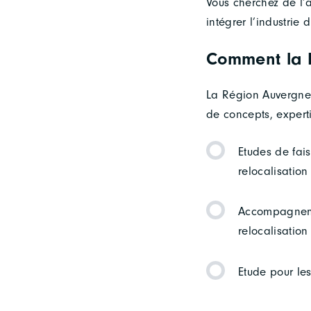
Vous cherchez de l’a
intégrer l’industrie
Comment la R
La Région Auvergne-
de concepts, expert
Etudes de fai
relocalisation 
Accompagnemen
relocalisation 
Etude pour les