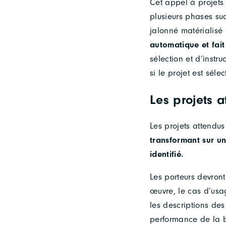
Cet appel à projets
plusieurs phases suc
jalonné matérialisé
automatique et fait
sélection et d’inst
si le projet est séle
Les projets a
Les projets attendus
transformant sur u
identifié.
Les porteurs devront
œuvre, le cas d’usag
les descriptions des
performance de la br