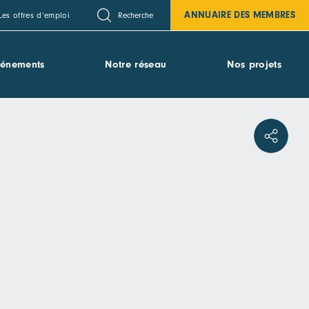
ANNUAIRE DES MEMBRES
Recherche
Les offres d’emploi
vénements
Notre réseau
Nos projets