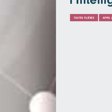
TOUTES FILIÈRES
APPEL 