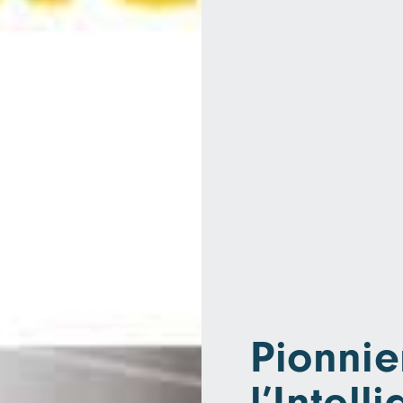
Pionnie
l’Intell