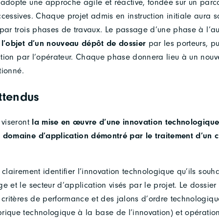
 adopte une approche agile et réactive, fondée sur un parc
cessives. Chaque projet admis en instruction initiale aura 
 par trois phases de travaux. Le passage d’une phase à l’a
 l’objet d’un nouveau dépôt de dossier
par les porteurs, p
ruction par l’opérateur. Chaque phase donnera lieu à un nouv
ctionné.
ttendus
 viseront
la mise en œuvre d’une innovation technologique
n domaine d’application démontré par le traitement d’un 
 clairement identifier l’innovation technologique qu’ils souh
e et le secteur d’application visés par le projet. Le dossie
 critères de performance et des jalons d’ordre technologique 
ique technologique à la base de l’innovation) et opérationn