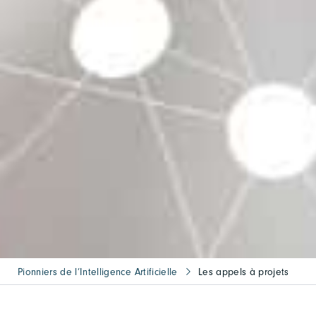
Pionniers de l’Intelligence Artificielle
Les appels à projets