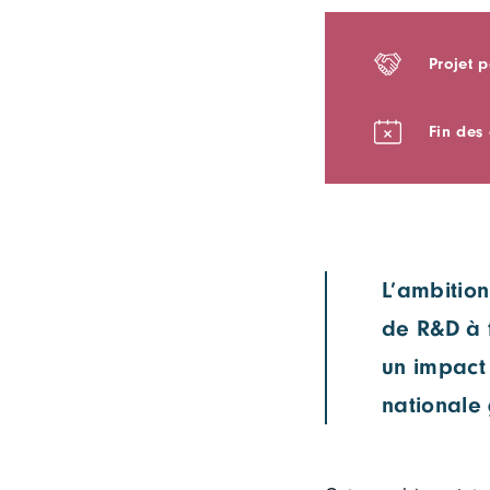
Projet 
Fin des 
L’ambition
de R&D à 
un impact 
nationale 