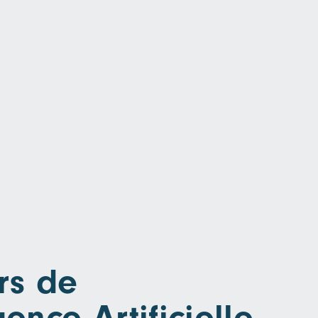
rs de
igence Artificielle