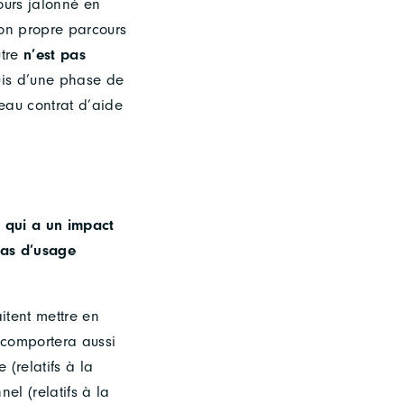
ours jalonné en
son propre parcours
utre
n’est pas
uis d’une phase de
eau contrat d’aide
 qui a un impact
cas d’usage
aitent mettre en
r comportera aussi
(relatifs à la
el (relatifs à la