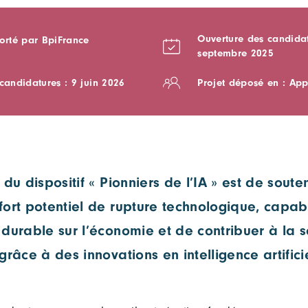
Ouverture des candidat
porté par BpiFrance
septembre 2025
candidatures : 9 juin 2026
Projet déposé en : App
 du dispositif « Pionniers de l’IA » est de soute
fort potentiel de rupture technologique, capa
durable sur l’économie et de contribuer à la 
grâce à des innovations en intelligence artificie