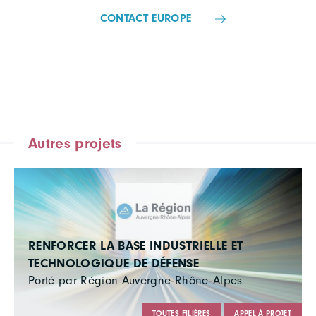
CONTACT EUROPE
Autres projets
RENFORCER LA BASE INDUSTRIELLE ET
TECHNOLOGIQUE DE DÉFENSE
Porté par Région Auvergne-Rhône-Alpes
TOUTES FILIÈRES
APPEL À PROJET