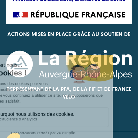
ACTIONS MISES EN PLACE GRÂCE AU SOUTIEN DE
REPRÉSENTANT DE LA PFA, DE LA FIF ET DE FRANCE
VÉLO