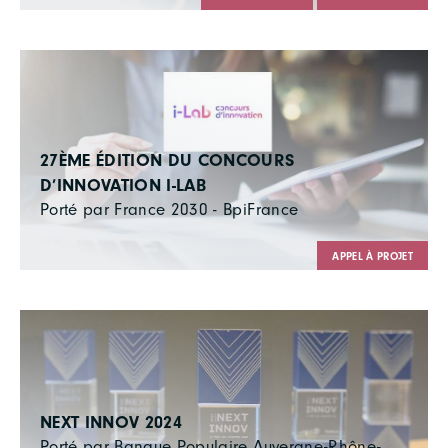
27ÈME ÉDITION DU CONCOURS
D’INNOVATION I-LAB
Porté par France 2030 - BpiFrance
APPEL À PROJET
NEXT INNOV 2024
Porté par Banque Populaire Auvergne-Rhône-