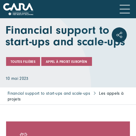
Financial support to
start-ups and scale-ups
TOUTES FILIÈRES
APPEL À PROJET EUROPÉEN
10 mai 2023
Financial support to start-ups and scale-ups
Les appels à
projets