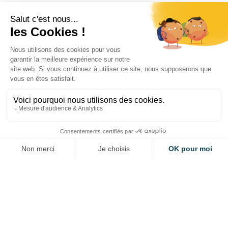
Autres projets
CORIMER – NAVIRES BAS CARBONE
Porté par ADEME
FLUVIAL
APPEL À PROJET