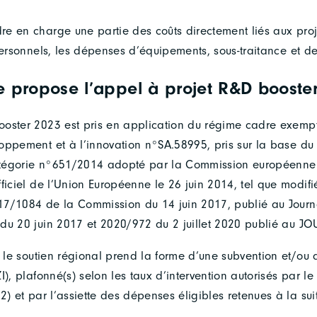
e en charge une partie des coûts directement liés aux pro
 personnels, les dépenses d’équipements, sous-traitance et
e propose l’appel à projet R&D booster
oster 2023 est pris en application du régime cadre exempt
oppement et à l’innovation n°SA.58995, pris sur la base du
tégorie n°651/2014 adopté par la Commission européenne l
ficiel de l’Union Européenne le 26 juin 2014, tel que modifi
7/1084 de la Commission du 14 juin 2017, publié au Journa
du 20 juin 2017 et 2020/972 du 2 juillet 2020 publié au JOU
, le soutien régional prend la forme d’une subvention et/ou 
I), plafonné(s) selon les taux d’intervention autorisés par l
2) et par l’assiette des dépenses éligibles retenues à la suit