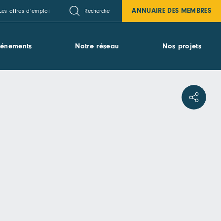
ANNUAIRE DES MEMBRES
Recherche
Les offres d’emploi
vénements
Notre réseau
Nos projets