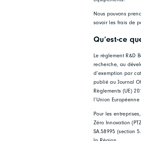
Nous pouvons prendr
savoir les frais de
Qu’est-ce qu
Le règlement R&D Bo
recherche, au dével
d’exemption par ca
publié au Journal Of
Règlements (UE) 201
l’Union Européenne 
Pour les entreprises
Zéro Innovation (PTZ
SA.58995 (section 5.
la Région.