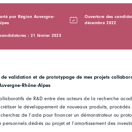
porté par Région Auvergne-
Ouverture des candidat
lpes
décembre 2022
candidatures : 21 février 2023
 de validation et de prototypage de mes projets collabor
Auvergne-Rhône-Alpes
ollaboratifs de R&D entre des acteurs de la recherche acad
ncrétiser le développement de nouveaux produits, procédés o
echerchez de l’aide pour financer un démonstrateur ou proto
e personnels dédiés au projet et l’amortissement des investi