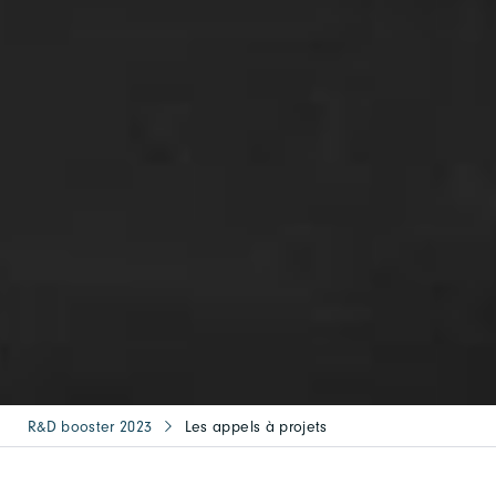
R&D booster 2023
Les appels à projets