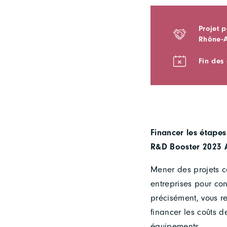
Projet 
Rhône-A
Fin des 
Financer les étapes
R&D Booster 2023 
Mener des projets c
entreprises pour co
précisément, vous r
financer les coûts d
équipements.