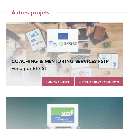
Autres projets
COACHING & MENTORING SERVICES FSTP
Porté par RESIST
TOUTES FILIÈRES
APPEL À PROJET EUROPÉEN