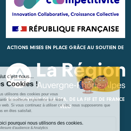
ACTIONS MISES EN PLACE GRÂCE AU SOUTIEN DE
REPRÉSENTANT DE LA PFA, DE LA FIF ET DE FRANCE
VÉLO