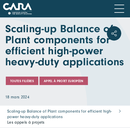
Scaling-up Balance of
Plant components for
efficient high-power
heavy-duty applications
TOUTES FILIÈRES
APPEL À PROJET EUROPÉEN
18 mars 2024
Scaling-up Balance of Plant components for efficient high-
power heavy-duty applications
Les appels à projets