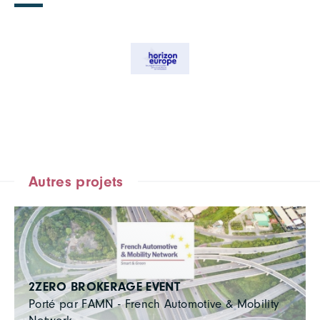
Autres projets
2ZERO BROKERAGE EVENT
Porté par FAMN - French Automotive & Mobility