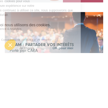
CCAM : PARTAGER VOS INTÉRÊTS
Porté par CARA
APPEL À MANIFESTATION D'INTÉRÊT
15-MINUTE CITY : ADVANCING URBAN
MOBILITY