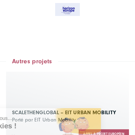
Autres projets
SCALETHENGLOBAL – EIT URBAN MOBILITY
Porté par EIT Urban Mobility
APPEL À PROJET EUROPÉEN