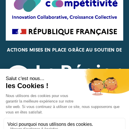
ACTIONS MISES EN PLACE GRÂCE AU SOUTIEN DE
REPRÉSENTANT DE LA PFA, DE LA FIF ET DE FRANCE
VÉLO