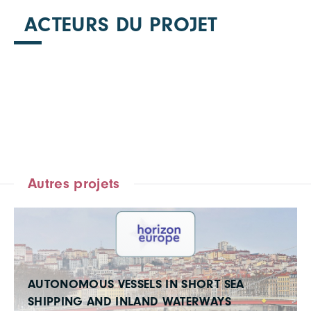
ACTEURS DU PROJET
Autres projets
AUTONOMOUS VESSELS IN SHORT SEA
SHIPPING AND INLAND WATERWAYS