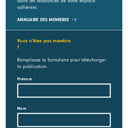
dans les ressources de votre espace
adhérent.
ANNUAIRE DES MEMBRES
Vous n'êtes pas membre
?
Remplissez le formulaire pour télécharger
la publication.
Télécharger
Prénom
*
une
publication
Nom
*