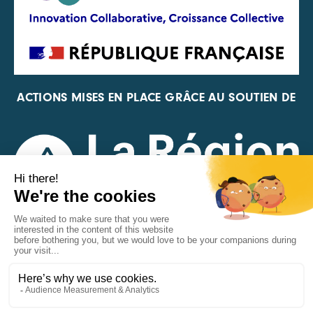
ACTIONS MISES EN PLACE GRÂCE AU SOUTIEN DE
REPRÉSENTANT DE LA PFA, DE LA FIF ET DE FRANCE
VÉLO