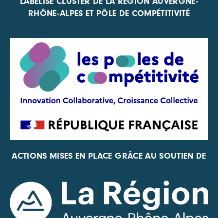
LABELISÉ CLUSTER DE LA RÉGION AUVERGNE-
RHÔNE-ALPES ET PÔLE DE COMPÉTITIVITÉ
ACTIONS MISES EN PLACE GRÂCE AU SOUTIEN DE