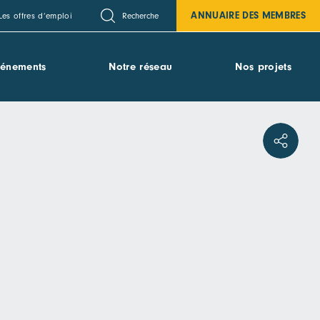
ANNUAIRE DES MEMBRES
Recherche
Les offres d’emploi
vénements
Notre réseau
Nos projets