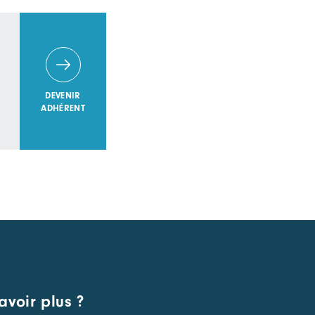
DEVENIR
ADHÉRENT
avoir plus ?