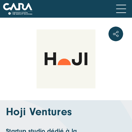
Hoji Ventures
Startup studio dédié à la