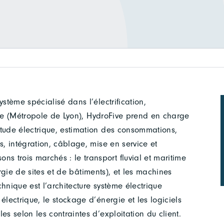
stème spécialisé dans l’électrification,
-Pape (Métropole de Lyon), HydroFive prend en charge
étude électrique, estimation des consommations,
s, intégration, câblage, mise en service et
 trois marchés : le transport fluvial et maritime
nergie de sites et de bâtiments), et les machines
hnique est l’architecture système électrique
électrique, le stockage d’énergie et les logiciels
es selon les contraintes d’exploitation du client.