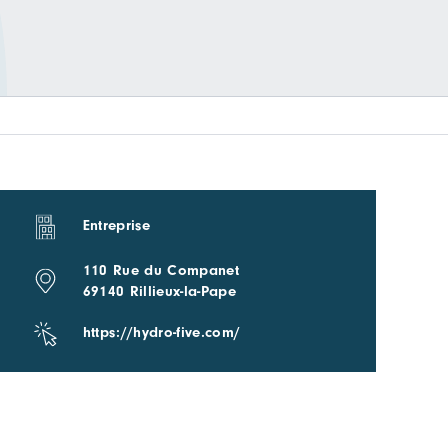
Entreprise
110 Rue du Companet
69140 Rillieux-la-Pape
https://hydro-five.com/