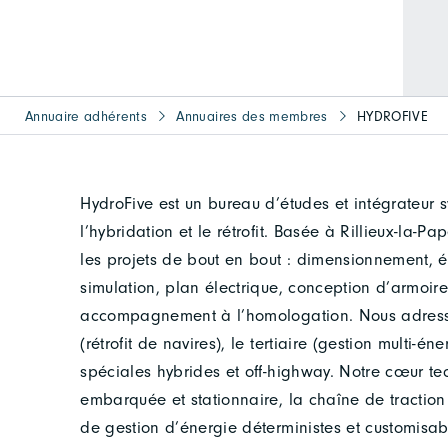
Annuaire adhérents
Annuaires des membres
HYDROFIVE
HydroFive est un bureau d’études et intégrateur sy
l’hybridation et le rétrofit. Basée à Rillieux-la
les projets de bout en bout : dimensionnement, 
simulation, plan électrique, conception d’armoire
accompagnement à l’homologation. Nous adressons
(rétrofit de navires), le tertiaire (gestion multi-é
spéciales hybrides et off-highway. Notre cœur tec
embarquée et stationnaire, la chaîne de traction 
de gestion d’énergie déterministes et customisabl