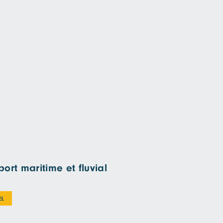
ort maritime et fluvial
EL