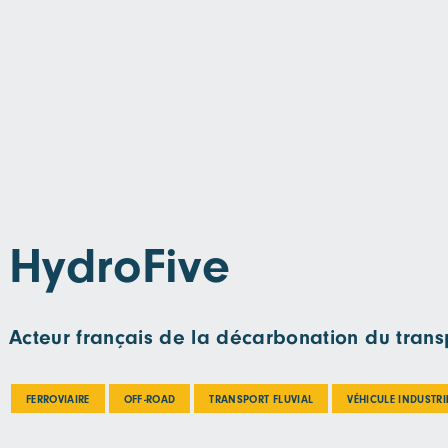
HydroFive
Acteur français de la décarbonation du transp
FERROVIAIRE
OFF-ROAD
TRANSPORT FLUVIAL
VÉHICULE INDUSTRI