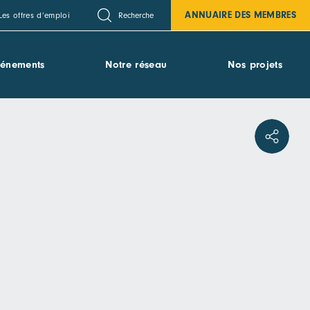
ANNUAIRE DES MEMBRES
Recherche
Les offres d’emploi
vénements
Notre réseau
Nos projets