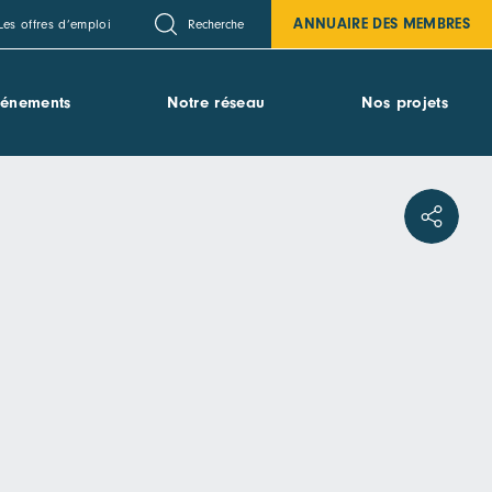
ANNUAIRE DES MEMBRES
Recherche
Les offres d’emploi
vénements
Notre réseau
Nos projets