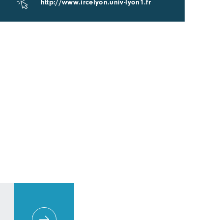
http://www.ircelyon.univ-lyon1.fr