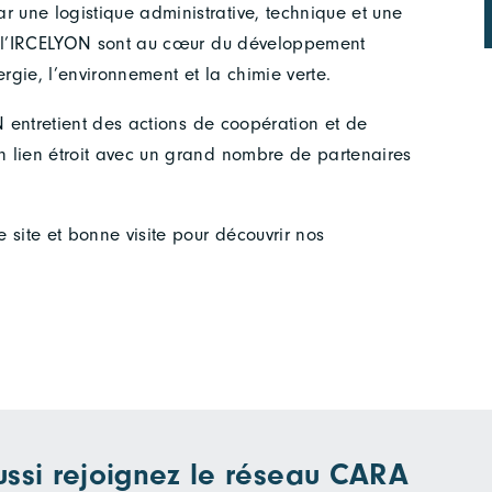
r une logistique administrative, technique et une
 de l’IRCELYON sont au cœur du développement
gie, l’environnement et la chimie verte.
YON entretient des actions de coopération et de
en lien étroit avec un grand nombre de partenaires
e site et bonne visite pour découvrir nos
ussi rejoignez le réseau CARA