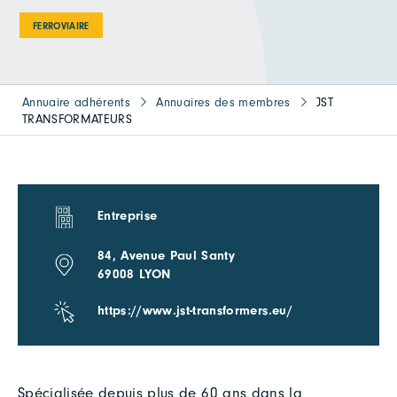
FERROVIAIRE
Annuaire adhérents
Annuaires des membres
JST
TRANSFORMATEURS
Entreprise
84, Avenue Paul Santy
69008 LYON
https://www.jst-transformers.eu/
Spécialisée depuis plus de 60 ans dans la