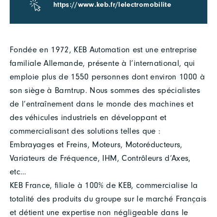
https://www.keb.fr/lelectromobilite
Fondée en 1972, KEB Automation est une entreprise
familiale Allemande, présente à l’international, qui
emploie plus de 1550 personnes dont environ 1000 à
son siège à Barntrup. Nous sommes des spécialistes
de l’entraînement dans le monde des machines et
des véhicules industriels en développant et
commercialisant des solutions telles que :
Embrayages et Freins, Moteurs, Motoréducteurs,
Variateurs de Fréquence, IHM, Contrôleurs d’Axes,
etc…
KEB France, filiale à 100% de KEB, commercialise la
totalité des produits du groupe sur le marché Français
et détient une expertise non négligeable dans le