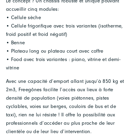
Le concept ? Un châssis robuste et unique pouvant
accueillir cinq modules:
• Cellule sèche
• Cellule frigorifique avec trois variantes (isotherme,
froid positif et froid négatif)
• Benne
• Plateau long ou plateau court avec coffre
• Food avec trois variantes : piano, vitrine et demi-
vitrine
Avec une capacité d’emport allant jusqu’à 850 kg et
2m3, Freegônes facilite l’accès aux lieux à forte
densité de population (voies piétonnes, pistes
cyclables, voies sur berges, couloirs de bus et de
taxi), rien ne lui résiste ! Il offre la possibilité aux
professionnels d’accéder au plus proche de leur
clientèle ou de leur lieu d’intervention.