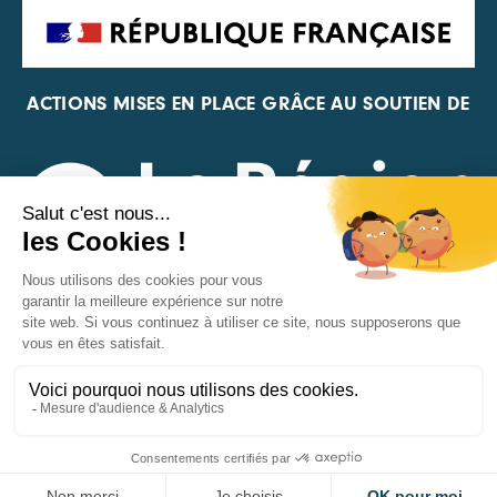
ACTIONS MISES EN PLACE GRÂCE AU SOUTIEN DE
REPRÉSENTANT DE LA PFA, DE LA FIF ET DE FRANCE
VÉLO
MENTIONS LÉGALES
©CARA 2026
DONNÉES PERSONNELLES