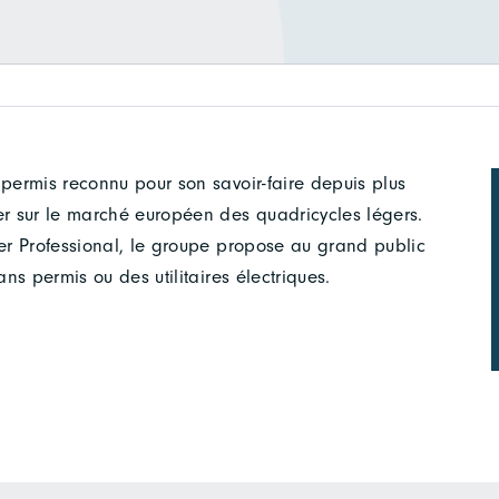
P
 permis reconnu pour son savoir-faire depuis plus
r sur le marché européen des quadricycles légers.
ier Professional, le groupe propose au grand public
ans permis ou des utilitaires électriques.