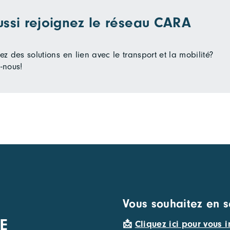
ussi rejoignez le réseau CARA
z des solutions en lien avec le transport et la mobilité?
-nous!
Vous souhaitez en s
E
📩
Cliquez ici pour vous i