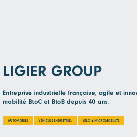
LIGIER GROUP
Entreprise industrielle française, agile et inn
mobilité BtoC et BtoB depuis 40 ans.
AUTOMOBILE
VÉHICULE INDUSTRIEL
VÉLO & MICROMOBILITÉ