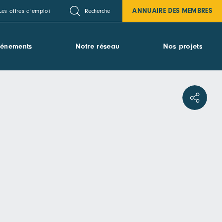
ANNUAIRE DES MEMBRES
Recherche
Les offres d’emploi
vénements
Notre réseau
Nos projets