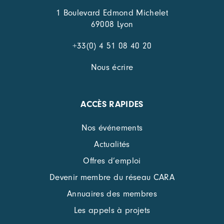
1 Boulevard Edmond Michelet
69008 Lyon
+33(0) 4 51 08 40 20
Nous écrire
ACCÈS RAPIDES
Nos événements
Actualités
Offres d’emploi
Devenir membre du réseau CARA
Annuaires des membres
Les appels à projets