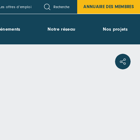
ANNUAIRE DES MEMBRES
Recherche
Les offres d’emploi
vénements
Notre réseau
Nos projets