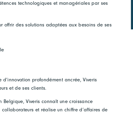
étences technologiques et managériales par ses
ur offrir des solutions adaptées aux besoins de ses
le
re d’innovation profondément ancrée, Viveris
rs et de ses clients.
 Belgique, Viveris connaît une croissance
ollaborateurs et réalise un chiffre d’affaires de