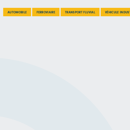
AUTOMOBILE
FERROVIAIRE
TRANSPORT FLUVIAL
VÉHICULE INDUS