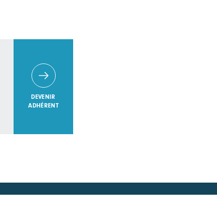
DEVENIR
ADHÉRENT