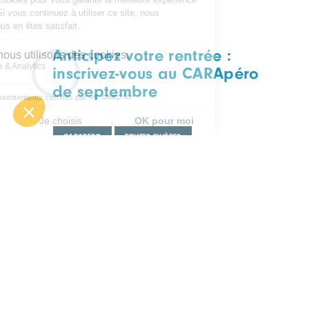
Anticipez votre rentrée :
inscrivez-vous au CARApéro
de septembre
CARAPERO
TOUTES FILIÈRES
Mercredi 09 septembre
Lyon, à déterminer
RESTEZ INFORMÉ ET