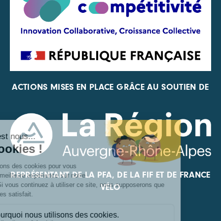
ACTIONS MISES EN PLACE GRÂCE AU SOUTIEN DE
REPRÉSENTANT DE LA PFA, DE LA FIF ET DE FRANCE
VÉLO