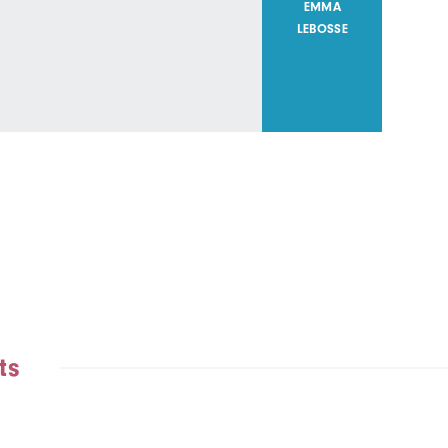
EMMA
LEBOSSE
ts