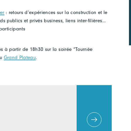
ter
: retours d’expériences sur la construction et le
s publics et privés business, liens inter-filières…
articipants
es à partir de 18h30 sur la soirée “Tournée
au
Grand Plateau
.