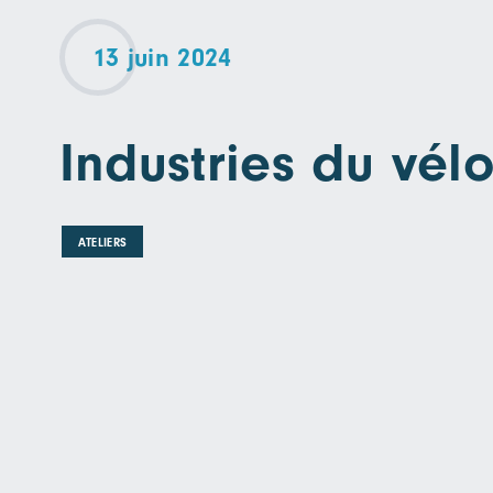
13 juin 2024
Industries du vél
ATELIERS