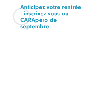
Anticipez votre rentrée
: inscrivez-vous au
CARApéro de
septembre
CARAPERO
TOUTES FILIÈRES
Mercredi 09 septembre
Lyon, à déterminer