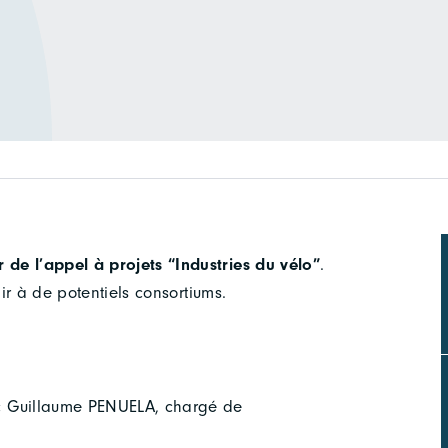
de l’appel à projets “Industries du vélo”
.
hir à de potentiels consortiums.
ec Guillaume PENUELA, chargé de