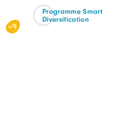
Programme Smart
Diversification
APPEL À MANIFESTATIONS D'INTÉRÊTS
TOUTES FILIÈRES
Octobre 2025 - Décembre
2026
En ligne