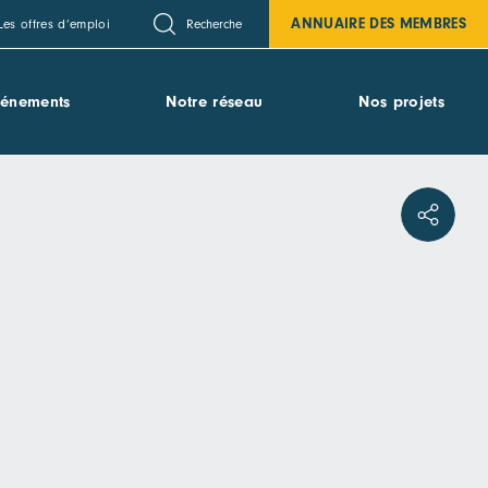
ANNUAIRE DES MEMBRES
Recherche
Les offres d’emploi
vénements
Notre réseau
Nos projets