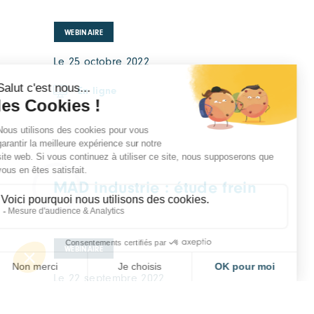
WEBINAIRE
Le 25 octobre 2022
En ligne
MAD industrie : étude frein
WEBINAIRE
Le 22 septembre 2022
En ligne