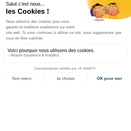
TOUTES FILIÈRES
Octobre 2025 - Décembre
2026
En ligne
Formula Student 2026
EVÉNEMENT PARTENAIRE
ELECTROMOBILITÉ
27 - 29 août 2026
Transpolis - 620 Rte des Fromentaux,