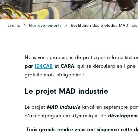
Events
Nos événements
Restitution des 5 études MAD indus
Nous vous proposons de participer à la restituti
par
ID4CAR
et CARA,
qui se déroulera en ligne l
gratuite mais obligatoire !
Le projet MAD industrie
Le projet
MAD Industrie
lancé en septembre par 
d’accompagner une dynamique de
développemen
Trois grands rendez-vous ont séquencé cette 