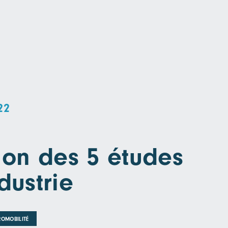
22
tion des 5 études
ustrie
ROMOBILITÉ