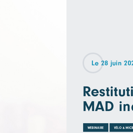
Le 28 juin 20
Restitu
MAD ind
WEBINAIRE
VÉLO & MIC