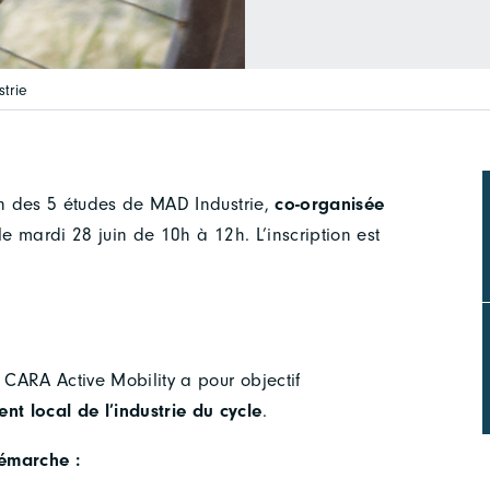
trie
on des 5 études de MAD Industrie,
co-organisée
e mardi 28 juin de 10h à 12h. L’inscription est
CARA Active Mobility a pour objectif
t local de l’industrie du cycle
.
démarche :