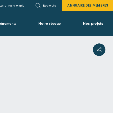
ANNUAIRE DES MEMBRES
Recherche
Les offres d’emploi
vénements
Notre réseau
Nos projets