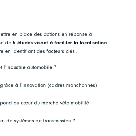
mettre en place des actions en réponse à
ion de
5 études visant à faciliter la localisation
re en identifiant des facteurs clés :
et l’industrie automobile ?
s grâce à l’innovation (cadres manchonnés)
 répond au cœur du marché vélo mobilité
cal de systèmes de transmission ?