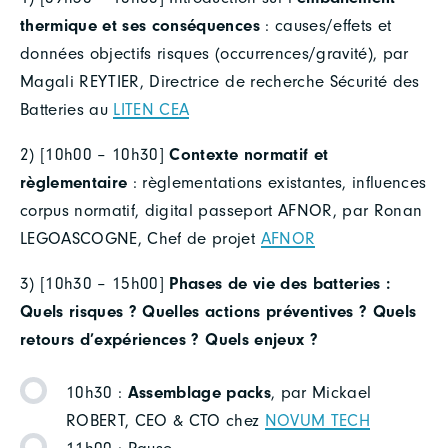
thermique et ses conséquences
: causes/effets et
données objectifs risques (occurrences/gravité), par
Magali REYTIER, Directrice de recherche Sécurité des
Batteries au
LITEN CEA
2) [10h00 – 10h30]
Contexte normatif et
règlementaire
: règlementations existantes, influences
corpus normatif, digital passeport AFNOR, par Ronan
LEGOASCOGNE, Chef de projet
AFNOR
3) [10h30 – 15h00]
Phases de vie des batteries :
Quels risques ? Quelles actions préventives ? Quels
retours d’expériences ?
Quels enjeux ?
10h30 :
Assemblage packs
, par Mickael
ROBERT, CEO & CTO chez
NOVUM TECH