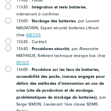
11h00 : Pause
11h30 :
Intégration et tests batteries
,
intervenant à confirmer
12h00 :
Stockage des batteries
, par Laurent
MAUVOISIN, Expert sécurité batteries Lithium
chez
ASECOS
12h30 : Cocktail
13h30 :
Procédures sécurité
, par Alexandre
MATHIEUX, Référent technique énergie bus chez
KEOLIS
14h00 :
Procédure sur les feux de batteries,
accessibilité des packs, travaux engagés pour
définir des méthodes d’intervention en cas de
crise (site de production et de stockage,
problématiques de stockage de batteries)
, par
Serge SIMON, Lieutenant 1ère classe SDMIS