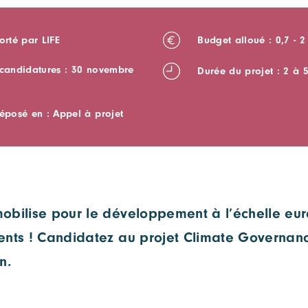
orté par LIFE
Budget alloué : 0,7 - 2
 candidatures : 30 novembre
Durée du projet : 2 à 
déposé en : Appel à projet
obilise pour le développement à l’échelle e
ents ! Candidatez au projet Climate Governan
n.