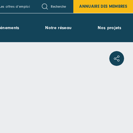
ANNUAIRE DES MEMBRES
Recherche
Les offres d’emploi
vénements
Notre réseau
Nos projets