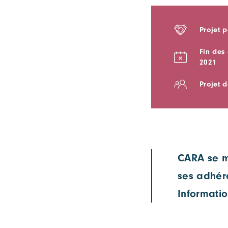
Projet p
Fin des
2021
Projet 
CARA se m
ses adhér
Informatio