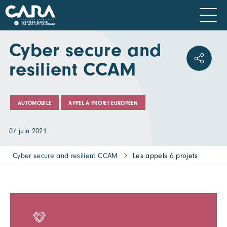
Cyber secure and
resilient CCAM
AUTOMOBILE
APPEL À PROJET EUROPÉEN
07 juin 2021
Cyber secure and resilient CCAM
Les appels à projets